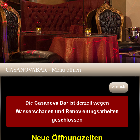
CASANOVABAR - Menü öffnen
zurück
Die Casanova Bar ist derzeit wegen
Wasserschaden und Renovierungsarbeiten
geschlossen
Neue Öffnungzeiten